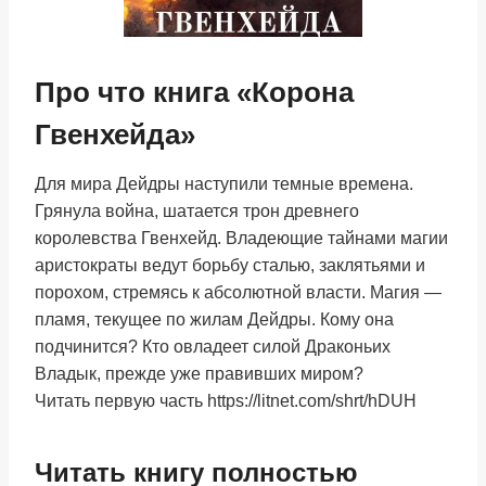
Про что книга «Корона
Гвенхейда»
Для мира Дейдры наступили темные времена.
Грянула война, шатается трон древнего
королевства Гвенхейд. Владеющие тайнами магии
аристократы ведут борьбу сталью, заклятьями и
порохом, стремясь к абсолютной власти. Магия —
пламя, текущее по жилам Дейдры. Кому она
подчинится? Кто овладеет силой Драконьих
Владык, прежде уже правивших миром?
Читать первую часть https://litnet.com/shrt/hDUH
Читать книгу полностью