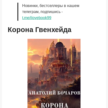
Новинки, бестселлеры в нашем
телеграм, подпишись -
t.me/ilovebook99
Корона Гвенхейда