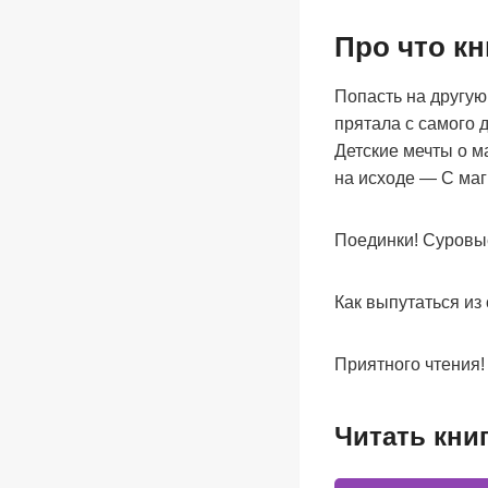
Про что кн
Попасть на другую
прятала с самого 
Детские мечты о м
на исходе — С маг
Поединки! Суровы
Как выпутаться из
Приятного чтения!
Читать кни