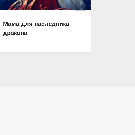
Мама для наследника
Оракул
дракона