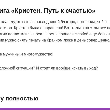
ига «Кристен. Путь к счастью»
 планету, оказаться наследницей благородного рода, чей зна
детства. Кристен была ошарашена! Вот только на этом все н
агии воплотились в реальность, принеся с собой еще боль
ии нужно снять печать на брачном ложе в день совершенно
е мужчины и многомужество!
 сложной ситуации? И стоит ли вообще искать выход?
гу полностью