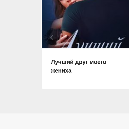
лохого
Лучший друг моего
жениха