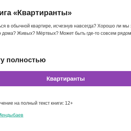
нига «Квартиранты»
ся в обычной квартире, исчезнув навсегда? Хорошо ли мы 
о дома? Живых? Мёртвых? Может быть где-то совсем рядом
гу полностью
Квартиранты
чение на полный текст книги: 12+
Мендыбаев