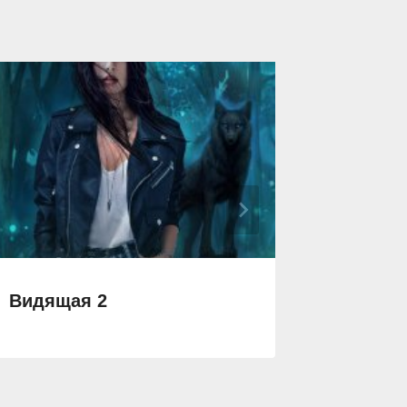
Видящая 2
Ситеч