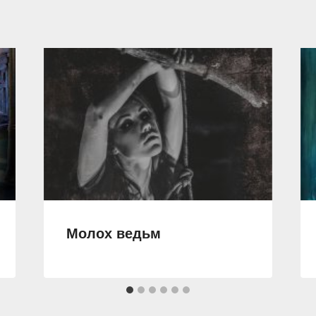
Молох ведьм