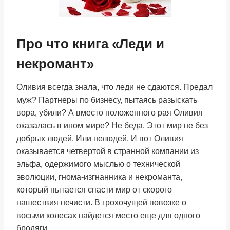
Про что книга «Леди и
некромант»
Оливия всегда знала, что леди не сдаются. Предал
муж? Партнеры по бизнесу, пытаясь разыскать
вора, убили? А вместо положенного рая Оливия
оказалась в ином мире? Не беда. Этот мир не без
добрых людей. Или нелюдей. И вот Оливия
оказывается четвертой в странной компании из
эльфа, одержимого мыслью о технической
эволюции, гнома-изгнанника и некроманта,
который пытается спасти мир от скорого
нашествия нечисти. В грохочущей повозке о
восьми колесах найдется место еще для одного
бродяги.