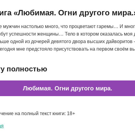
ига «Любимая. Огни другого мира.
де мужчин настолько много, что процветают гаремы… И мн
ибут успешности женщины… Тело в котором оказалась моя
ьше одной из дочерей девятого двора высших дайворитов
егодня мне предстояло присутствовать на первом своём в
гу полностью
Любимая. Огни другого мира.
чение на полный текст книги: 18+
ая