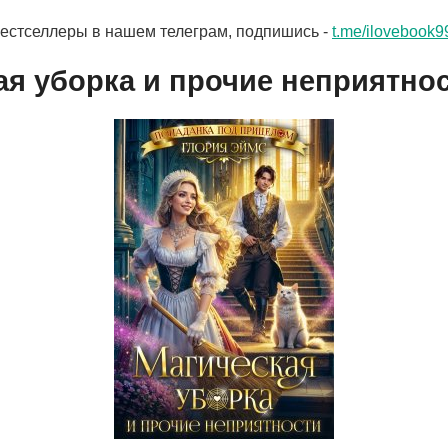
бестселлеры в нашем телеграм, подпишись -
t.me/ilovebook9
ая уборка и прочие неприятно