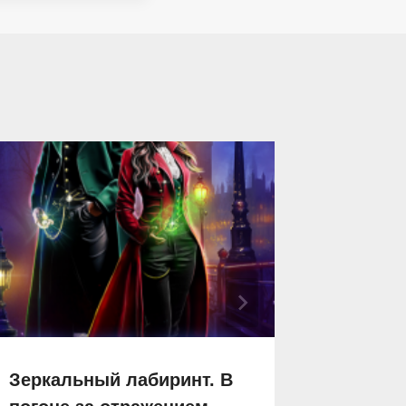
Зеркальный лабиринт. В
Кукла 