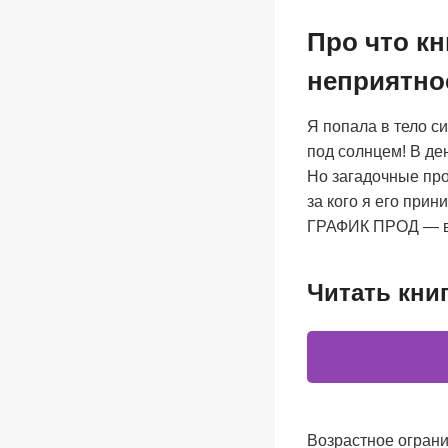
Про что кн
неприятно
Я попала в тело с
под солнцем! В де
Но загадочные пр
за кого я его прин
ГРАФИК ПРОД — вс
Читать кни
Возрастное ограни