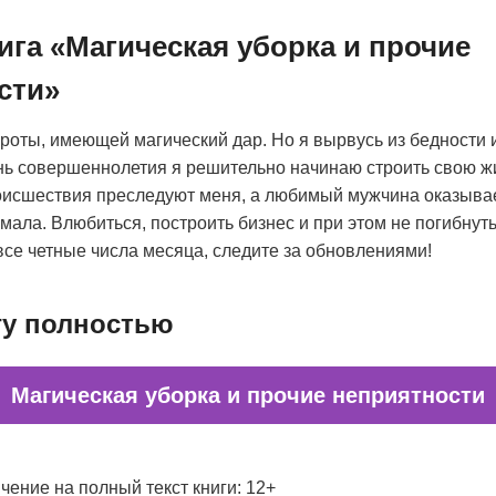
ига «Магическая уборка и прочие
сти»
ироты, имеющей магический дар. Но я вырвусь из бедности 
нь совершеннолетия я решительно начинаю строить свою жи
оисшествия преследуют меня, а любимый мужчина оказывае
имала. Влюбиться, построить бизнес и при этом не погибнуть
е четные числа месяца, следите за обновлениями!
гу полностью
Магическая уборка и прочие неприятности
чение на полный текст книги: 12+