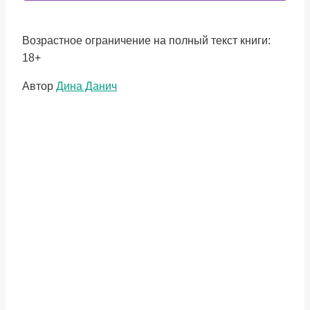
Возрастное ограничение на полный текст книги:
18+
Метки
Автор
Дина Данич
записи: