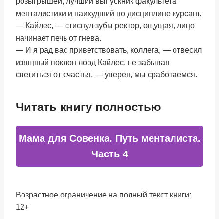
розыгрышей, лучший выпускник факультета
менталистики и наихудший по дисциплине курсант.
— Кайлес, — стиснул зубы ректор, ощущая, лицо
начинает печь от гнева.
— И я рад вас приветствовать, коллега, — отвесил
изящный поклон лорд Кайлес, не забывая
светиться от счастья, — уверен, мы сработаемся.
Читать книгу полностью
Мама для Совенка. Путь менталиста.
Часть 4
Возрастное ограничение на полный текст книги:
12+