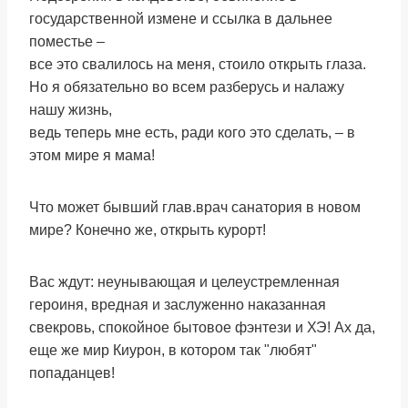
государственной измене и ссылка в дальнее
поместье –
все это свалилось на меня, стоило открыть глаза.
Но я обязательно во всем разберусь и налажу
нашу жизнь,
ведь теперь мне есть, ради кого это сделать, – в
этом мире я мама!
Что может бывший глав.врач санатория в новом
мире? Конечно же, открыть курорт!
Вас ждут: неунывающая и целеустремленная
героиня, вредная и заслуженно наказанная
свекровь, спокойное бытовое фэнтези и ХЭ! Ах да,
еще же мир Киурон, в котором так "любят"
попаданцев!