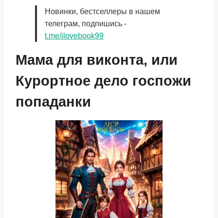
Новинки, бестселлеры в нашем
телеграм, подпишись -
t.me/ilovebook99
Мама для виконта, или
Курортное дело госпожи
попаданки