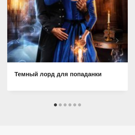
Темный лорд для попаданки