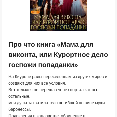
Про что книга «Мама для
виконта, или Курортное дело
госпожи попаданки»
На Киуроне рады переселенцам из других миров и
создают для них все условия.
Вот только я не перешла через портал как все
остальные,
моя душа захватила тело погибшей по вине мужа
баронессы.
Подозрения в колдовстве, обвинение в