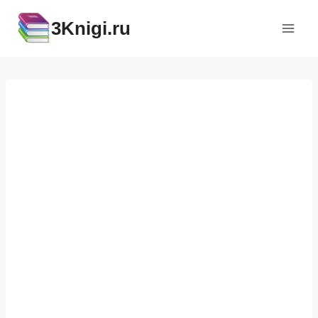
Перейти
3Knigi.ru
к
содержимому