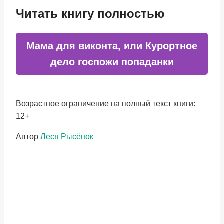
Читать книгу полностью
Мама для виконта, или Курортное
дело госпожи попаданки
Возрастное ограничение на полный текст книги:
12+
Метки
Автор
Леся Рысёнок
записи: