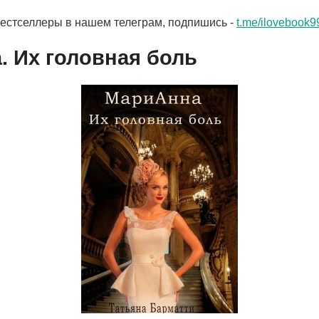
бестселлеры в нашем телеграм, подпишись -
t.me/ilovebook9
. Их головная боль