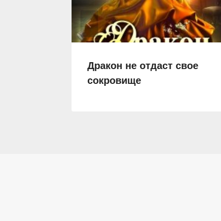
и
Дракон не отдаст свое
сокровище