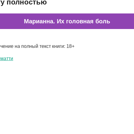
гу полностью
Марианна. Их головная боль
чение на полный текст книги: 18+
рматти