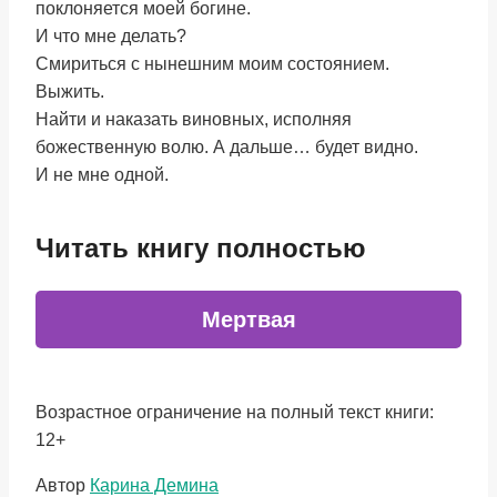
поклоняется моей богине.
И что мне делать?
Смириться с нынешним моим состоянием.
Выжить.
Найти и наказать виновных, исполняя
божественную волю. А дальше… будет видно.
И не мне одной.
Читать книгу полностью
Мертвая
Возрастное ограничение на полный текст книги:
12+
Метки
Автор
Карина Демина