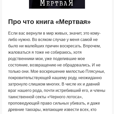
Про что книга «Мертвая»
Если вас вернули в мир живых, значит, это кому-
либо нужно. Во всяком случае у меня самой не
было ни малейших причин воскресать. Впрочем,
жаловаться я тоже не собираюсь, хотя
родственники мои, уже поделившие мое
состояние, возвращению не обрадовались. И не
только они. Мое воскрешение милостью Плясуньи,
покровительствующей нашему роду, неожиданно
затронуло слишком многих. В числе их и давний
враг нашего рода, почти истребивший его, и члены
таинственной секты «Черного лотоса»,
проповедующей право сильных убивать, и даже
древние такхары, желающие извести всех, кто