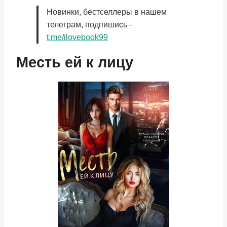
Новинки, бестселлеры в нашем
телеграм, подпишись -
t.me/ilovebook99
Месть ей к лицу