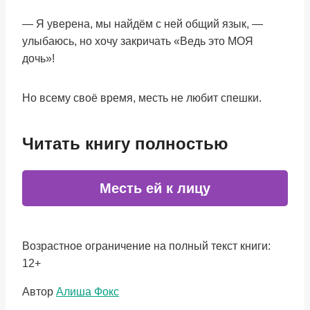
— Я уверена, мы найдём с ней общий язык, —
улыбаюсь, но хочу закричать «Ведь это МОЯ
дочь»!
Но всему своё время, месть не любит спешки.
Читать книгу полностью
Месть ей к лицу
Возрастное ограничение на полный текст книги:
12+
Метки
Автор
Алиша Фокс
записи: