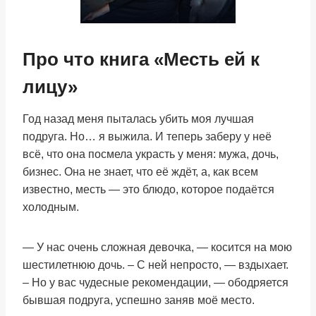
Про что книга «Месть ей к
лицу»
Год назад меня пыталась убить моя лучшая
подруга. Но… я выжила. И теперь заберу у неё
всё, что она посмела украсть у меня: мужа, дочь,
бизнес. Она не знает, что её ждёт, а, как всем
известно, месть — это блюдо, которое подаётся
холодным.
— У нас очень сложная девочка, — косится на мою
шестилетнюю дочь. – С ней непросто, — вздыхает.
– Но у вас чудесные рекомендации, — ободряется
бывшая подруга, успешно заняв моё место.