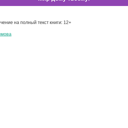
чение на полный текст книги: 12+
имова