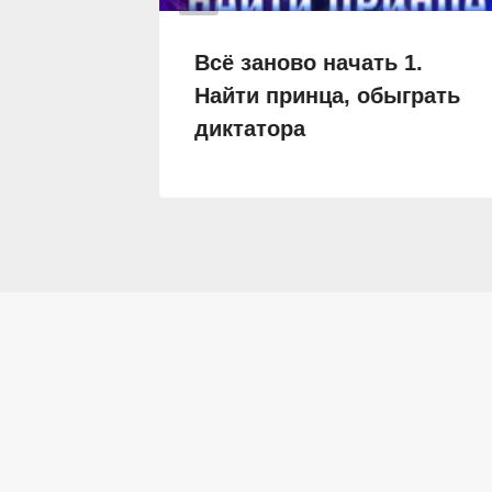
ков
Всё заново начать 1.
Найти принца, обыграть
диктатора