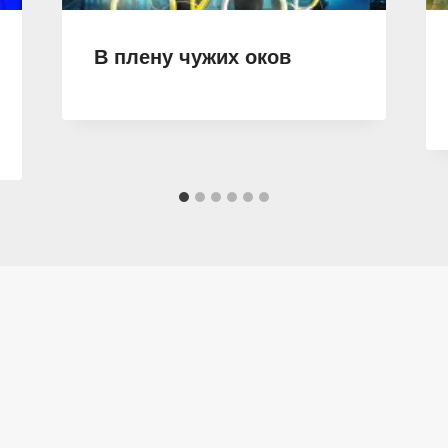
В плену чужих оков