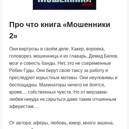
Про что книга «Мошенники
2»
Они виртуозы в своём деле. Хакер, воровка,
головорез, мошенница и их главарь, Демид Белов,
мозг и совесть банды. Нет, это не современные
Робин Гуды. Они берут свою таксу за работу и
преследуют корыстные мотивы. Они неуловимы и
беспощадны. Махинаторы ничего не боятся,
кроме… собственных чувств. Но от мерзавки-
любви никуда не скрыться даже таким отчаянным
аферистам…
От автора: аферы, любовь, юмор, много экшена,