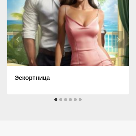
Эскортница