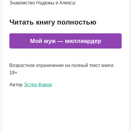
Знакомство Надежы и Алекса:
Читать книгу полностью
Мой муж — миллиардер
Возрастное ограничение на полный текст книги:
18+
Метки
Автор
Эстер Фавор
записи: