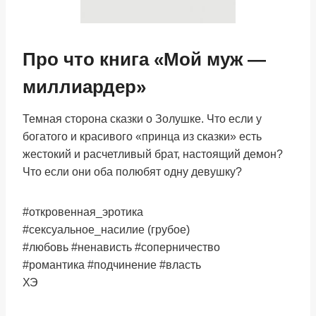
Про что книга «Мой муж —
миллиардер»
Темная сторона сказки о Золушке. Что если у
богатого и красивого «принца из сказки» есть
жестокий и расчетливый брат, настоящий демон?
Что если они оба полюбят одну девушку?
#откровенная_эротика
#сексуальное_насилие (грубое)
#любовь #ненависть #соперничество
#романтика #подчинение #власть
ХЭ