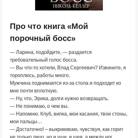
Про что книга «Мой
порочный босс»
— Ларина, подойдите, — раздается
требовательный голос босса.
— Вы что-то хотели, Влад Сергеевич? Извините, я
тороплюсь, работы много.
Мужчина поднимается из-за стола и подходит ко
мне почти вплотную.
— Ну, что, Эрика, долги нужно возвращать.
— Не понимаю, о чем вы.
— Напомню. Клуб, випка, мои касания, твои стоны,
мои пальцы…
— Достаточно! – выкрикиваю, чувствуя, как горит
не только лицо, но и уши, и шея, а между ног