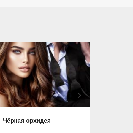
Чёрная орхидея
Отпуск