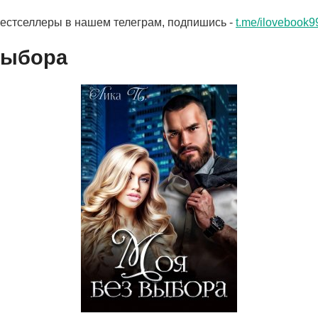
бестселлеры в нашем телеграм, подпишись -
t.me/ilovebook9
выбора