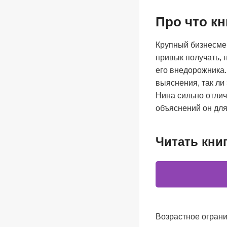
Про что к
Крупный бизнесме
привык получать, 
его внедорожника.
выяснения, так ли 
Нина сильно отлича
объяснений он дл
Читать кни
Возрастное ограни