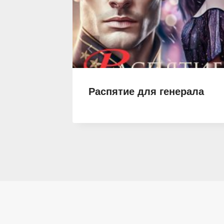
х
Распятие для генерала