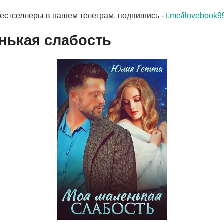
бестселлеры в нашем телеграм, подпишись -
t.me/ilovebook9
нькая слабость