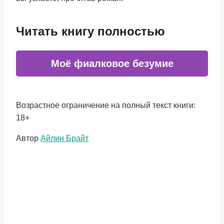
Читать книгу полностью
Моё фиалковое безумие
Возрастное ограничение на полный текст книги:
18+
Метки
Автор
Айлин Брайт
записи: