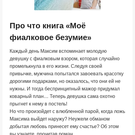
Про что книга «Моё
фиалковое безумие»
Каждый день Максим вспоминает молодую
девушку с фиалковым взором, которая случайно
промелькнула в его жизни. Следуя своей
привычке, мужчина попытался завоевать красотку
дорогими подарками, но оказалось, что они ей не
нужны. И тогда беспринципный мажор придумал
коварный план… Теперь девушка сама охотно
прыгнет к нему в постель!
Но что произойдет с влюбленной парой, когда ложь
Максима выйдет наружу? Неужели обманом
добытая любовь принесет ему счастье? Об этом
вы узнаете, прочитав роман.