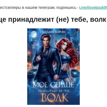
бестселлеры в нашем телеграм, подпишись -
t.me/ilovebook9
е принадлежит (не) тебе, волк