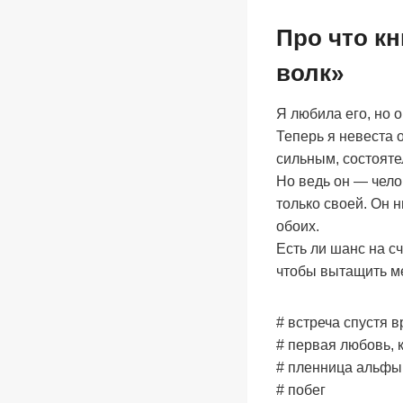
Про что кн
волк»
Я любила его, но 
Теперь я невеста 
сильным, состояте
Но ведь он — чело
только своей. Он н
обоих.
Есть ли шанс на с
чтобы вытащить ме
# встреча спустя 
# первая любовь, 
# пленница альфы
# побег