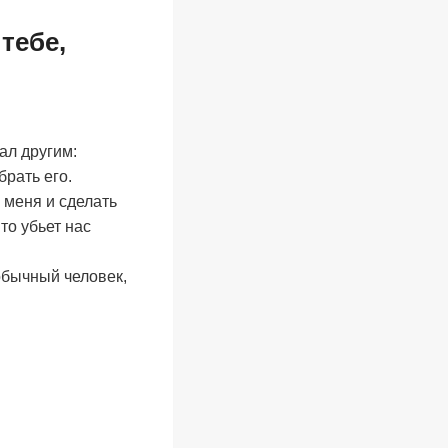
тебе,
ал другим:
рать его.
 меня и сделать
 то убьет нас
обычный человек,