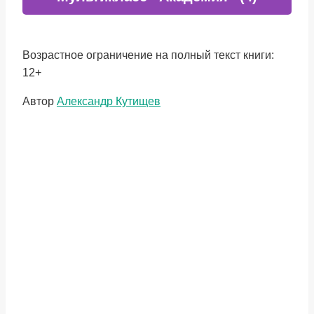
Возрастное ограничение на полный текст книги:
12+
Метки
Автор
Александр Кутищев
записи: