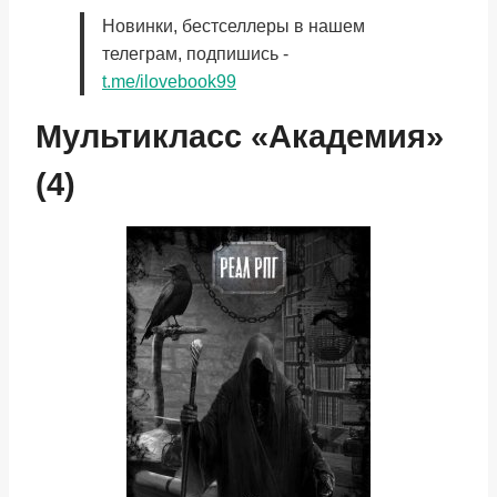
Новинки, бестселлеры в нашем
телеграм, подпишись -
t.me/ilovebook99
Мультикласс «Академия»
(4)