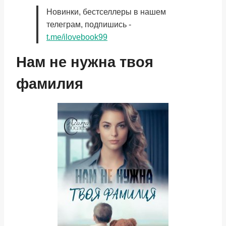
Новинки, бестселлеры в нашем
телеграм, подпишись -
t.me/ilovebook99
Нам не нужна твоя
фамилия