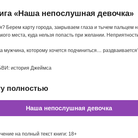
нига «Наша непослушная девочка»
я? Берем карту города, закрываем глаза и тычем пальцем 
кого места, куда нельзя попасть при желании. Неприятнос
гда мужчина, которому хочется подчиниться… раздваивается
И: история Джеймса
гу полностью
Наша непослушная девочка
чение на полный текст книги: 18+