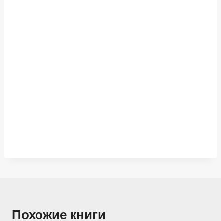
Похожие книги