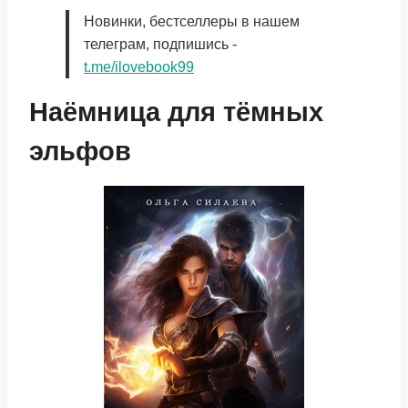
Новинки, бестселлеры в нашем
телеграм, подпишись -
t.me/ilovebook99
Наёмница для тёмных
эльфов