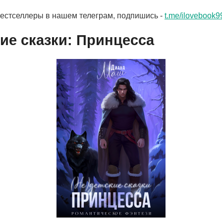
бестселлеры в нашем телеграм, подпишись -
t.me/ilovebook9
кие сказки: Принцесса