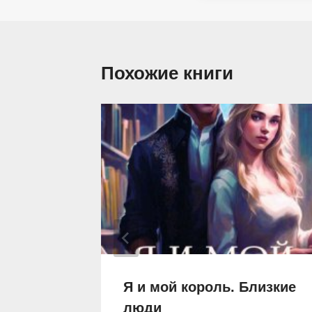
Похожие книги
ых 1.
Я и мой король. Близкие
люди