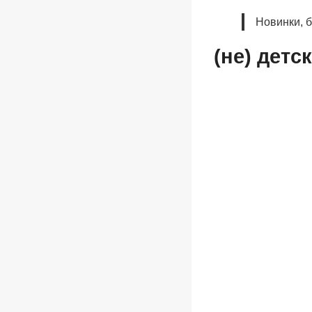
Новинки, 
(не) детс