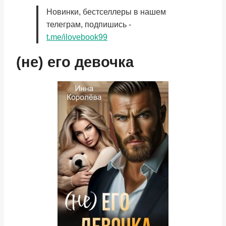
Новинки, бестселлеры в нашем
телеграм, подпишись -
t.me/ilovebook99
(не) его девочка