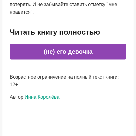
потерять. И не забывайте ставить отметку "мне
нравится".
Читать книгу полностью
(не) его девочка
Возрастное ограничение на полный текст книги:
12+
Метки
Автор
Инна Королёва
записи: