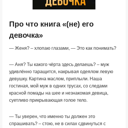
Про что книга «(не) его
девочка»
— Женя? – хлопаю глазами, — Это как понимать?
— Аня? Ты какого чёрта здесь делаешь? – муж
удивлённо таращится, накрывая одеялом левую
девушку. Картина маслом, приплыли. Наша
гостиная, мой муж в одних трусах, со следами
красной помады на шее и незнакомая девица,
суетливо прикрывающая голое тело.
— Ты уверен, что именно ты должен это
спрашивать? – стою, не в силах сдвинуться с