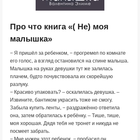
Про что книга «( Не) моя
малышка»
− Я пришёл за ребенком, − прогремел по комнате
его голос, а взгляд остановился на спине малыша.
Малышка на руках девушки тут же залилась
плачем, будто почувствовала их скорейшую
разлуку.
− Красиво упаковать? – оскалилась девушка. –
Извините, бантиком украсить тоже не смогу.
Забыла купить ленты, − раздражённо ответила
она, затем обратилась к ребёнку. – Тише, тише,
моя хорошая. Дядя тебя не тронет и никуда не
посмеет забрать.
− Мне нужен этот ребенок, − пробасил он