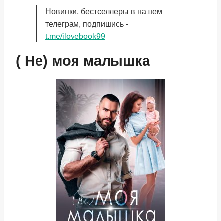
Новинки, бестселлеры в нашем
телеграм, подпишись -
t.me/ilovebook99
( Не) моя малышка