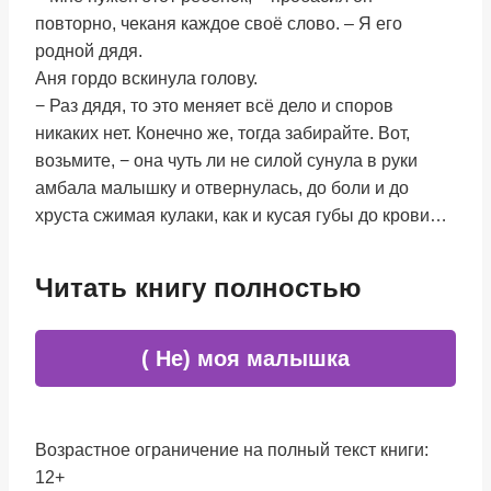
повторно, чеканя каждое своё слово. – Я его
родной дядя.
Аня гордо вскинула голову.
− Раз дядя, то это меняет всё дело и споров
никаких нет. Конечно же, тогда забирайте. Вот,
возьмите, − она чуть ли не силой сунула в руки
амбала малышку и отвернулась, до боли и до
хруста сжимая кулаки, как и кусая губы до крови…
Читать книгу полностью
( Не) моя малышка
Возрастное ограничение на полный текст книги:
12+