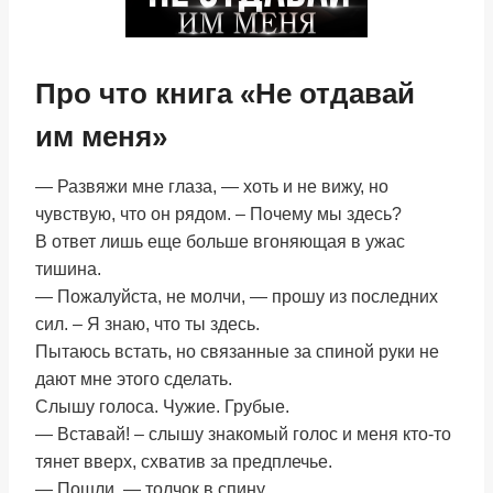
Про что книга «Не отдавай
им меня»
— Развяжи мне глаза, — хоть и не вижу, но
чувствую, что он рядом. – Почему мы здесь?
В ответ лишь еще больше вгоняющая в ужас
тишина.
— Пожалуйста, не молчи, — прошу из последних
сил. – Я знаю, что ты здесь.
Пытаюсь встать, но связанные за спиной руки не
дают мне этого сделать.
Слышу голоса. Чужие. Грубые.
— Вставай! – слышу знакомый голос и меня кто-то
тянет вверх, схватив за предплечье.
— Пошли, — толчок в спину.