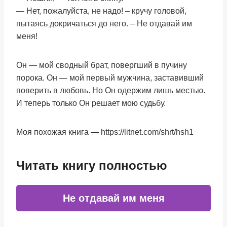
— Нет, пожалуйста, не надо! – кручу головой,
пытаясь докричаться до него. – Не отдавай им
меня!
Он — мой сводный брат, повергший в пучину
порока. Он — мой первый мужчина, заставивший
поверить в любовь. Но Он одержим лишь местью.
И теперь только Он решает мою судьбу.
Моя похожая книга — https://litnet.com/shrt/hsh1
Читать книгу полностью
Не отдавай им меня