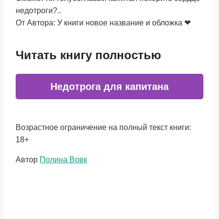
недотроги?..
От Автора: У книги новое название и обложка ❤
Читать книгу полностью
Недотрога для капитана
Возрастное ограничение на полный текст книги:
18+
Метки
Автор
Полина Вовк
записи: