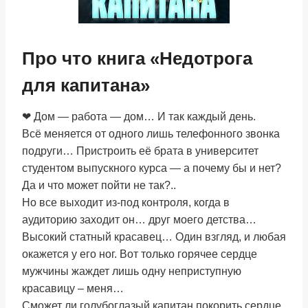
Про что книга «Недотрога
для капитана»
❤ Дом — работа — дом… И так каждый день.
Всё меняется от одного лишь телефонного звонка
подруги… Пристроить её брата в университет
студентом выпускного курса — а почему бы и нет?
Да и что может пойти не так?..
Но все выходит из-под контроля, когда в
аудиторию заходит он… друг моего детства…
Высокий статный красавец… Один взгляд, и любая
окажется у его ног. Вот только горячее сердце
мужчины жаждет лишь одну неприступную
красавицу – меня…
Сможет ли голубоглазый капитан покорить сердце