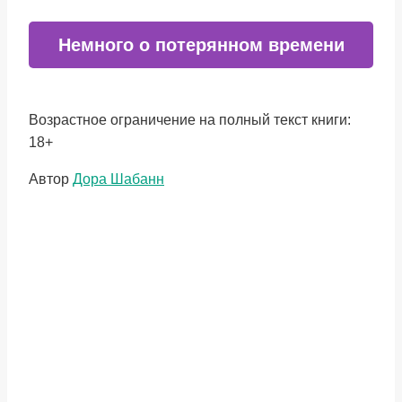
Немного о потерянном времени
Возрастное ограничение на полный текст книги:
18+
Метки
Автор
Дора Шабанн
записи: