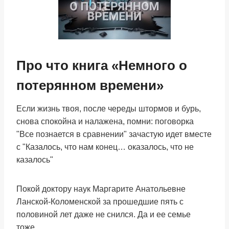
Про что книга «Немного о
потерянном времени»
Если жизнь твоя, после череды штормов и бурь,
снова спокойна и налажена, помни: поговорка
"Все познается в сравнении" зачастую идет вместе
с "Казалось, что нам конец… оказалось, что не
казалось"
Покой доктору наук Маргарите Анатольевне
Ланской-Коломенской за прошедшие пять с
половиной лет даже не снился. Да и ее семье
тоже.