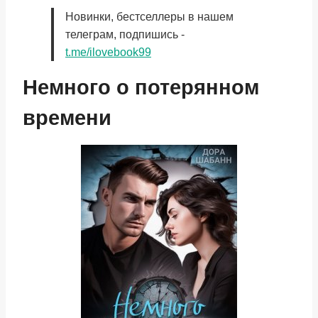
Новинки, бестселлеры в нашем
телеграм, подпишись -
t.me/ilovebook99
Немного о потерянном
времени