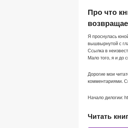
Про что кн
возвращае
Я проснулась юной
вышвырнутой с гла
Ссылка в неизвест
Мало того, я и до
Дорогие мои читат
комментариями. С
Начало дилогии: http
Читать кни