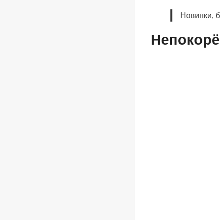
Новинки, 
Непокорё