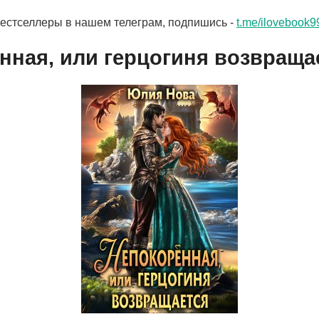
бестселлеры в нашем телеграм, подпишись -
t.me/ilovebook9
нная, или герцогиня возвраща