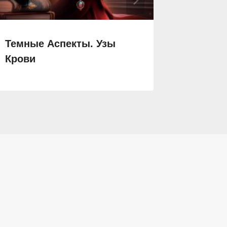
Темные Аспекты. Узы
Попада
Крови
Невест