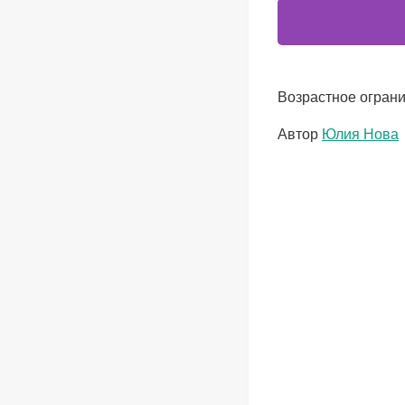
Возрастное ограни
Метки
Автор
Юлия Нова
записи: