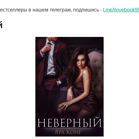
бестселлеры в нашем телеграм, подпишись -
t.me/ilovebook9
й