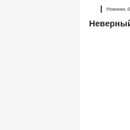
Новинки, 
Неверны