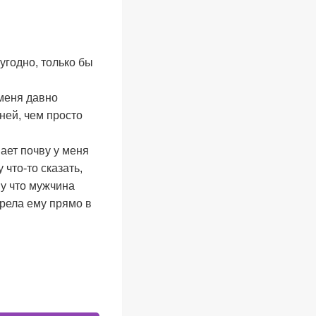
 угодно, только бы
 меня давно
ней, чем просто
ает почву у меня
 что-то сказать,
му что мужчина
трела ему прямо в