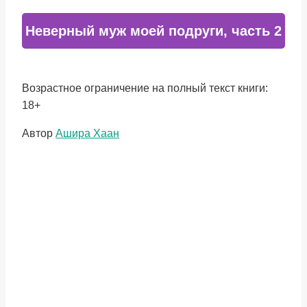
Неверный муж моей подруги, часть 2
Возрастное ограничение на полный текст книги:
18+
Метки
Автор
Ашира Хаан
записи: