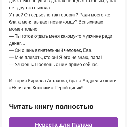
дочка. Мы по уши в долгах перед Астаховым, у нас
нет другого выхода.
У нас? Он серьезно так говорит? Ради моего же
блага меня выдает незнакомцу? Вспыхиваю
моментально.
— Ты готов отдать меня какому-то мужчине ради
денег…
— Он очень влиятельный человек, Ева.
— Мне плевать, кто он! Я его не знаю, папа!
— Узнаешь. Поедешь с ним прямо сейчас.
История Кирилла Астахова, брата Андрея из книги
«Няня для Колючки». Герой циник!!
Читать книгу полностью
Невеста для Палача