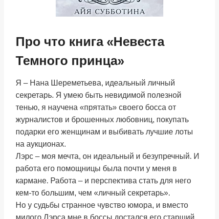
Про что книга «Невеста
Темного принца»
Я – Нана Шереметьева, идеальный личный
секретарь. Я умею быть невидимой полезной
тенью, я научена «прятать» своего босса от
журналистов и брошенных любовниц, покупать
подарки его женщинам и выбивать лучшие лоты
на аукционах.
Лэрс – моя мечта, он идеальный и безупречный. И
работа его помощницы была почти у меня в
кармане. Работа – и перспектива стать для него
кем-то большим, чем «личный секретарь».
Но у судьбы странное чувство юмора, и вместо
милого Лэрса мне в боссы достался его старший