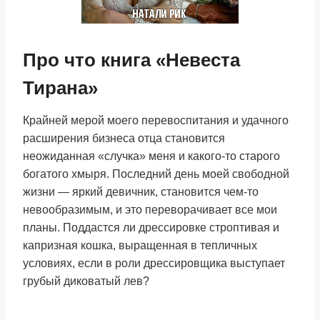
Про что книга «Невеста
Тирана»
Крайней мерой моего перевоспитания и удачного
расширения бизнеса отца становится
неожиданная «случка» меня и какого-то старого
богатого хмыря. Последний день моей свободной
жизни — яркий девичник, становится чем-то
невообразимым, и это переворачивает все мои
планы. Поддастся ли дрессировке строптивая и
капризная кошка, выращенная в тепличных
условиях, если в роли дрессировщика выступает
грубый диковатый лев?