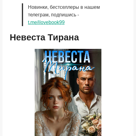
Новинки, бестселлеры в нашем
телеграм, подпишись -
t.me/ilovebook99
Невеста Тирана