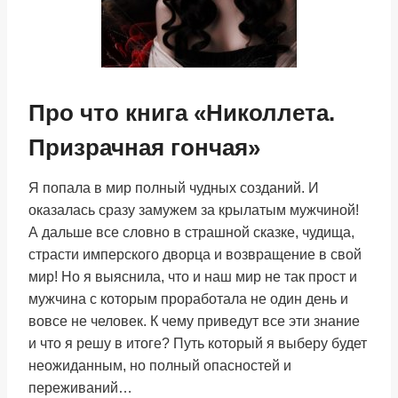
Про что книга «Николлета.
Призрачная гончая»
Я попала в мир полный чудных созданий. И
оказалась сразу замужем за крылатым мужчиной!
А дальше все словно в страшной сказке, чудища,
страсти имперского дворца и возвращение в свой
мир! Но я выяснила, что и наш мир не так прост и
мужчина с которым проработала не один день и
вовсе не человек. К чему приведут все эти знание
и что я решу в итоге? Путь который я выберу будет
неожиданным, но полный опасностей и
переживаний…