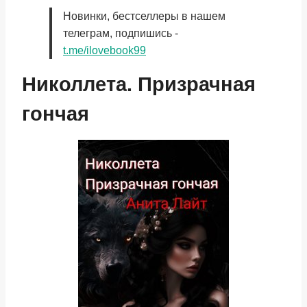
Новинки, бестселлеры в нашем
телеграм, подпишись -
t.me/ilovebook99
Николлета. Призрачная
гончая