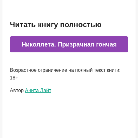
Читать книгу полностью
Николлета. Призрачная гончая
Возрастное ограничение на полный текст книги:
18+
Метки
Автор
Анита Лайт
записи: