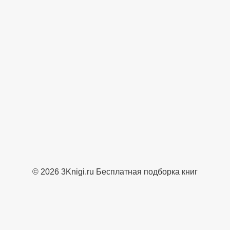
© 2026 3Knigi.ru Бесплатная подборка книг