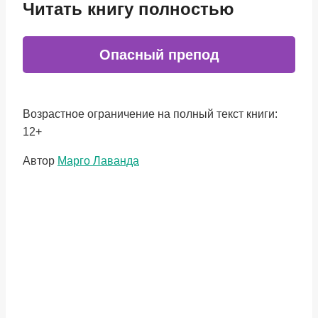
Читать книгу полностью
Опасный препод
Возрастное ограничение на полный текст книги:
12+
Метки
Автор
Марго Лаванда
записи: