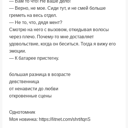
— Вам то что! Не ваше дело!
— Верно, не мое. Сиди тут, и не смей больше
греметь на весь отдел.
— Не то, что, дядя мент?
Смотрю на него с вызовом, откидывая волосы
через плечо. Почему-то мне доставляет
удовольствие, когда он беситься. Тогда я вижу его
эмоции.
— К батарее пристегну.
большая разница в возрасте
девственница
от ненависти до любви
откровенные сцены
Однотомник
Моя новинка: https://litnet.com/shrt/tqnS