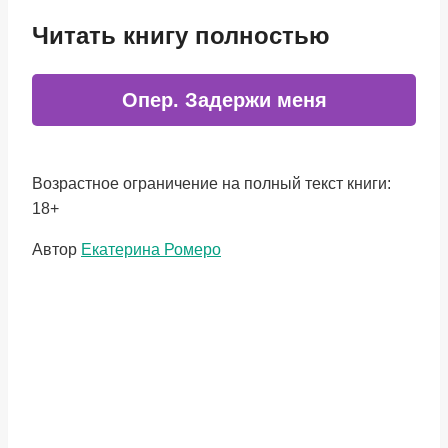
Читать книгу полностью
Опер. Задержи меня
Возрастное ограничение на полный текст книги:
18+
Метки
Автор
Екатерина Ромеро
записи: