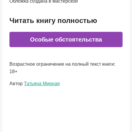
Обложка создана в мастерской
Читать книгу полностью
Особые обстоятельства
Возрастное ограничение на полный текст книги:
18+
Метки
Автор
Татьяна Мирная
записи: