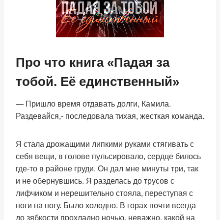
Про что книга «Падая за
тобой. Её единственный»
— Пришло время отдавать долги, Камила.
Раздевайся,- последовала тихая, жесткая команда.
Я стала дрожащими липкими руками стягивать с
себя вещи, в голове пульсировало, сердце билось
где-то в районе груди. Он дал мне минуты три, так
и не обернувшись. Я разделась до трусов с
лифчиком и нерешительно стояла, переступая с
ноги на ногу. Было холодно. В горах почти всегда
до зябкости прохладно ночью, неважно, какой на