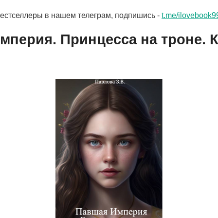
бестселлеры в нашем телеграм, подпишись -
t.me/ilovebook9
мперия. Принцесса на троне. 