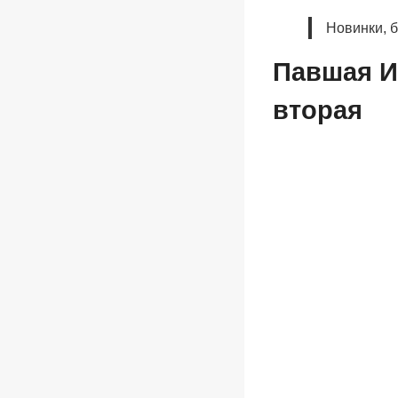
Новинки, 
Павшая И
вторая