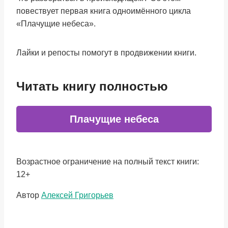
повествует первая книга одноимённого цикла
«Плачущие небеса».
Лайки и репосты помогут в продвижении книги.
Читать книгу полностью
Плачущие небеса
Возрастное ограничение на полный текст книги:
12+
Метки
Автор
Алексей Григорьев
записи: