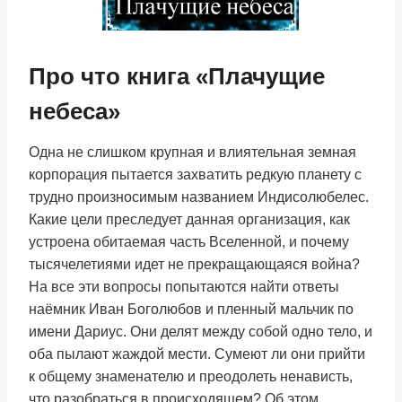
Про что книга «Плачущие
небеса»
Одна не слишком крупная и влиятельная земная
корпорация пытается захватить редкую планету с
трудно произносимым названием Индисолюбелес.
Какие цели преследует данная организация, как
устроена обитаемая часть Вселенной, и почему
тысячелетиями идет не прекращающаяся война?
На все эти вопросы попытаются найти ответы
наёмник Иван Боголюбов и пленный мальчик по
имени Дариус. Они делят между собой одно тело, и
оба пылают жаждой мести. Сумеют ли они прийти
к общему знаменателю и преодолеть ненависть,
что разобраться в происходящем? Об этом