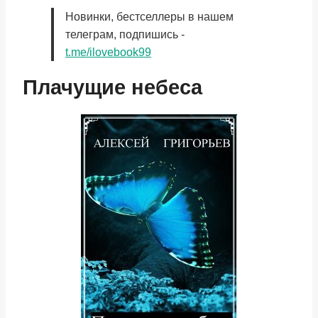
Новинки, бестселлеры в нашем
телеграм, подпишись -
t.me/ilovebook99
Плачущие небеса