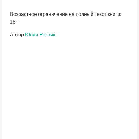
Возрастное ограничение на полный текст книги:
18+
Метки
Автор
Юлия Резник
записи: