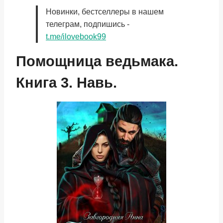
Новинки, бестселлеры в нашем
телеграм, подпишись -
t.me/ilovebook99
Помощница ведьмака.
Книга 3. Навь.