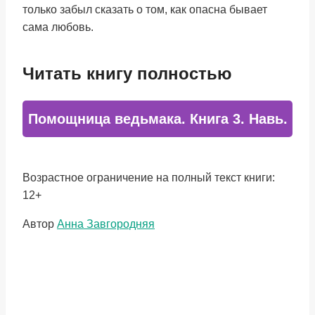
только забыл сказать о том, как опасна бывает
сама любовь.
Читать книгу полностью
Помощница ведьмака. Книга 3. Навь.
Возрастное ограничение на полный текст книги:
12+
Метки
Автор
Анна Завгородняя
записи: