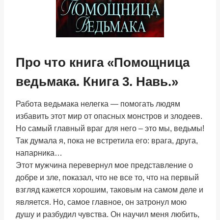
Про что книга «Помощница
ведьмака. Книга 3. Навь.»
Работа ведьмака нелегка — помогать людям
избавить этот мир от опасных монстров и злодеев.
Но самый главный враг для него – это мы, ведьмы!
Так думала я, пока не встретила его: врага, друга,
напарника…
Этот мужчина перевернул мое представление о
добре и зле, показал, что не все то, что на первый
взгляд кажется хорошим, таковым на самом деле и
является. Но, самое главное, он затронул мою
душу и разбудил чувства. Он научил меня любить,