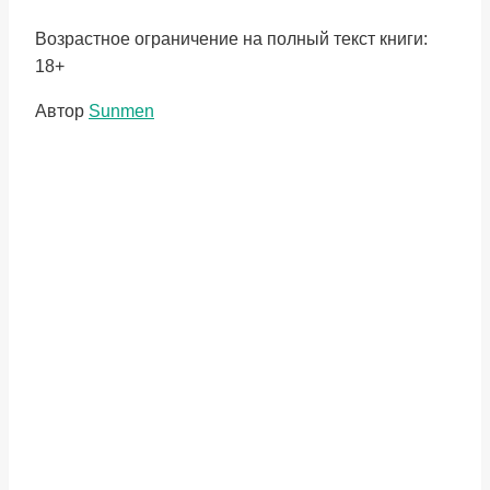
Возрастное ограничение на полный текст книги:
18+
Метки
Автор
Sunmen
записи: