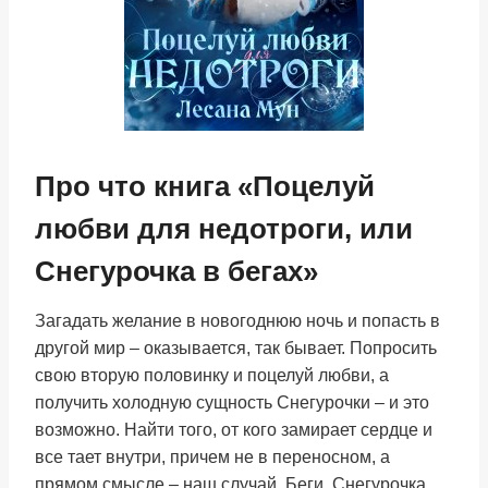
Про что книга «Поцелуй
любви для недотроги, или
Снегурочка в бегах»
Загадать желание в новогоднюю ночь и попасть в
другой мир – оказывается, так бывает. Попросить
свою вторую половинку и поцелуй любви, а
получить холодную сущность Снегурочки – и это
возможно. Найти того, от кого замирает сердце и
все тает внутри, причем не в переносном, а
прямом смысле – наш случай. Беги, Снегурочка,