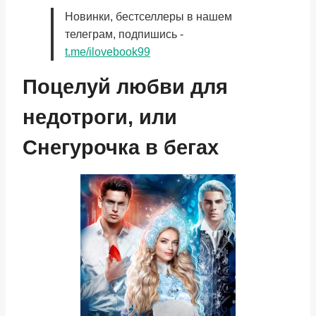
Новинки, бестселлеры в нашем
телеграм, подпишись -
t.me/ilovebook99
Поцелуй любви для
недотроги, или
Снегурочка в бегах