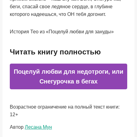
беги, спасай свое ледяное сердце, в глубине
которого надеешься, что ОН тебя догонит.
История Тео из «Поцелуй любви для зануды»
Читать книгу полностью
Поцелуй любви для недотроги, или
Снегурочка в бегах
Возрастное ограничение на полный текст книги:
12+
Метки
Автор
Лесана Мун
записи: