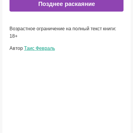
Позднее раскаяние
Возрастное ограничение на полный текст книги:
18+
Метки
Автор
Таис Февраль
записи: