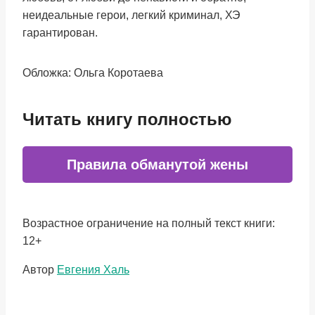
неидеальные герои, легкий криминал, ХЭ
гарантирован.
Обложка: Ольга Коротаева
Читать книгу полностью
Правила обманутой жены
Возрастное ограничение на полный текст книги:
12+
Метки
Автор
Евгения Халь
записи: