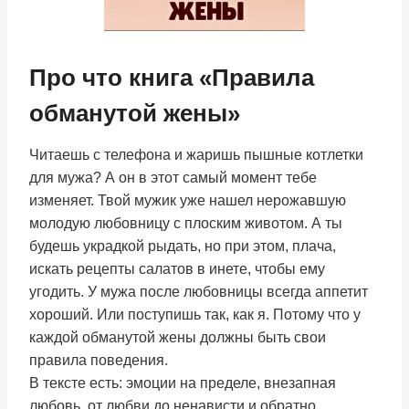
Про что книга «Правила
обманутой жены»
Читаешь с телефона и жаришь пышные котлетки
для мужа? А он в этот самый момент тебе
изменяет. Твой мужик уже нашел нерожавшую
молодую любовницу с плоским животом. А ты
будешь украдкой рыдать, но при этом, плача,
искать рецепты салатов в инете, чтобы ему
угодить. У мужа после любовницы всегда аппетит
хороший. Или поступишь так, как я. Потому что у
каждой обманутой жены должны быть свои
правила поведения.
В тексте есть: эмоции на пределе, внезапная
любовь, от любви до ненависти и обратно,